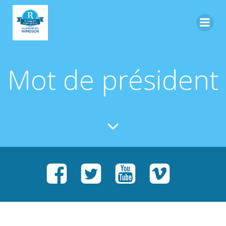
Skip
to
content
Mot de président